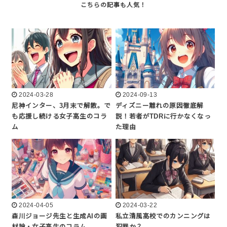
2024-03-28
2024-09-13
尼神インター、3月末で解散。で
ディズニー離れの原因徹底解
も応援し続ける女子高生のコラ
説！若者がTDRに行かなくなっ
ム
た理由
2024-04-05
2024-03-22
森川ジョージ先生と生成AIの画
私立清風高校でのカンニングは