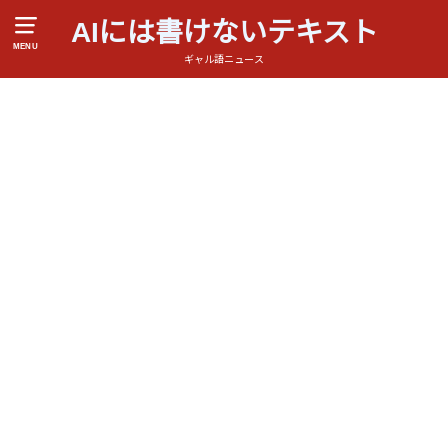
AIには書けないテキスト
MENU
ギャル語ニュース