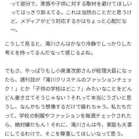
って部分で、家族や子供に対する取材を避けてほしい
ってはっきり訴えてる。これは当然のことだと思うけ
ど、メディアがどう対応するかはちょっと心配だな
～。
こうして見ると、滝川さんはかなり冷静でしっかりした
考えを持ってるんだなって感じるよね。
でもさ、やっぱりもし小泉進次郎さんが総理大臣になっ
たら、週刊誌が「滝川クリステルのファッションチェッ
ク！」とか「子供の学校はどこ？」みたいなことをどん
どん書き立てそうじゃない？それって本当にうざいと思
うし、なんかもう想像するだけで疲れちゃう。私たちだ
って、学校の制服やファッションを毎週チェックされた
ら、絶対嫌だもん！それに、滝川さんは今、家庭も大事
にしてるわけで、そこを尊重してほしいなって思う。