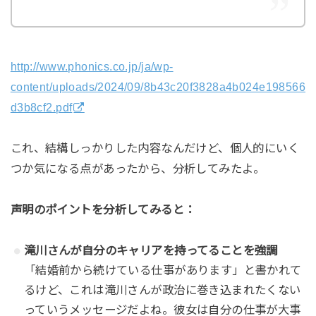
http://www.phonics.co.jp/ja/wp-
content/uploads/2024/09/8b43c20f3828a4b024e198566
d3b8cf2.pdf
これ、結構しっかりした内容なんだけど、個人的にいく
つか気になる点があったから、分析してみたよ。
声明のポイントを分析してみると：
滝川さんが自分のキャリアを持ってることを強調
「結婚前から続けている仕事があります」と書かれて
るけど、これは滝川さんが政治に巻き込まれたくない
っていうメッセージだよね。彼女は自分の仕事が大事