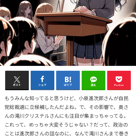
ポスト
シェア
はてブ
送る
Pocket
もうみんな知ってると思うけど、小泉進次郎さんが自民
党総裁選に立候補したんだよね。で、その影響で、奥さ
んの滝川クリステルさんにも注目が集まっちゃってる。
これって、めっちゃ大変そうじゃない？だって、政治の
ことは進次郎さんの話なのに、なんで滝川さんまで巻き