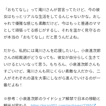
「おもてなし」って滝川さんが昔言ってたけど、今の彼
女はもっとリアルな生活をしてるんじゃないかな。おし
ゃれで優雅な感じも素敵だけど、今はもっと普通のママ
として頑張ってる感じがするし、それを温かく見守るの
が本当の「おもてなし」だと思うんだよね。
だから、私的には滝川さんを応援したいし、小泉進次郎
さんの総裁選がどうなっても、彼女が自分らしく生きて
いけるといいなって思う。もちろん、小泉進次郎さんも
すごいけど、滝川さんも同じくらい素敵な人だから、二
人がそれぞれの道を大事にしながら進んでいけるのが一
番だよね！
※参考：小泉進次郎のライドシェア解禁で日本の移動と
観光が変わる
https://mizo001.com/archives/2295