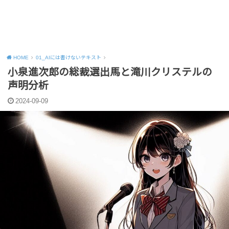
HOME
01_AIには書けないテキスト
小泉進次郎の総裁選出馬と滝川クリステルの
声明分析
2024-09-09