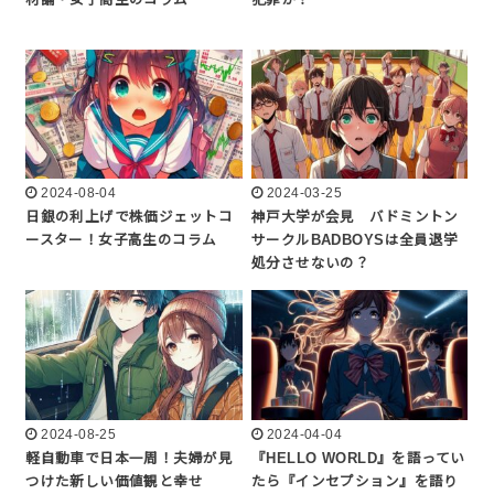
材論・女子高生のコラム
犯罪か？
2024-08-04
2024-03-25
日銀の利上げで株価ジェットコ
神戸大学が会見 バドミントン
ースター！女子高生のコラム
サークルBADBOYSは全員退学
処分させないの？
2024-08-25
2024-04-04
軽自動車で日本一周！夫婦が見
『HELLO WORLD』を語ってい
つけた新しい価値観と幸せ
たら『インセプション』を語り